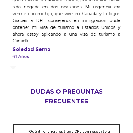
querer viajar a Estados Unidos, pues mi visa había
sido negada en dos ocasiones. Mi urgencia era
verme con mi hijo, que vive en Canadá y lo logré.
Gracias a DFL consejeros en inmigración pude
obtener mi visa de turismo a Estados Unidos y
ahora estoy aplicando a una visa de turismo a
Canadá.
Soledad Serna
41 Años
DUDAS O PREGUNTAS
FRECUENTES
¿Qué diferenciales tiene DFL con respecto a