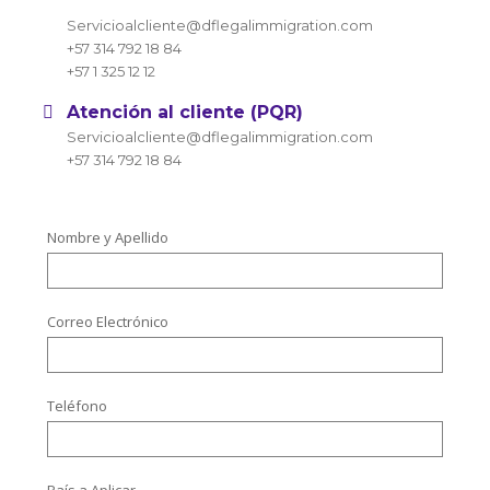
Servicioalcliente@dflegalimmigration.com
+57 314 792 18 84
+57 1 325 12 12
Atención al cliente (PQR)
Servicioalcliente@dflegalimmigration.com
+57 314 792 18 84
Nombre y Apellido
Correo Electrónico
Teléfono