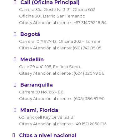
Cali (Oficina Principal)
Carrera 35a Oeste Nr 3-31. Oficina 652
Oficina 301, Barrio San Fernando
Citas y Atención al cliente : +57 314 792 18 84
Bogotá
Carrera 10 # 97A-13, Oficina 202 – torre B
Citas y Atención al cliente: (601) 742 85 05
Medellín
Calle 29 # 41-105, Edificio Soho.
Citas y Atención al cliente : (604) 320 79 96
Barranquilla
Carrera 59 No. 66 – 86
Citas y Atención al cliente : (605) 386 87 90
Miami, Florida
601 Brickell Key Drive, 33131
Citas y Atención al cliente : +49 1521 2050016
Citas a nivel nacional